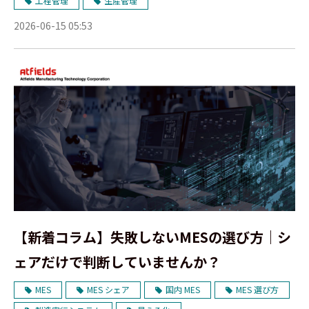
工程管理
生産管理
2026-06-15 05:53
【新着コラム】失敗しないMESの選び方｜シ
ェアだけで判断していませんか？
MES
MES シェア
国内 MES
MES 選び方