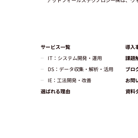
アットフィールズテクノロジー㈱は、ウィ
サービス一覧
導入
IT：システム開発・運用
課題
DS：データ収集・解析・活用
ブロ
IE：工法開発・改善
お問
選ばれる理由
資料