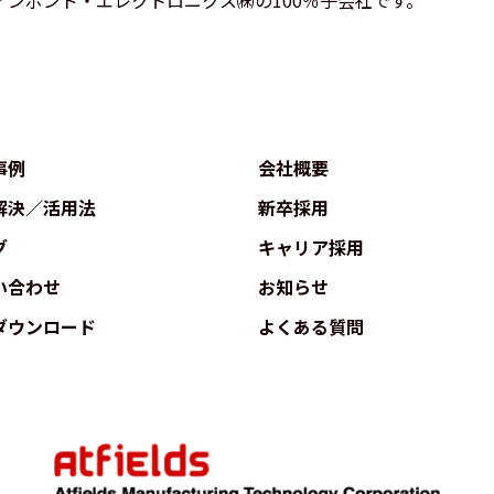
ンボンド・エレクトロニクス㈱の100％子会社です。
事例
会社概要
解決／活用法
新卒採用
グ
キャリア採用
い合わせ
お知らせ
ダウンロード
よくある質問