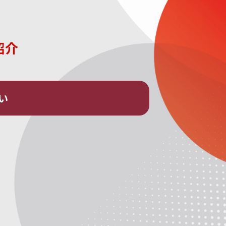
材紹介
い