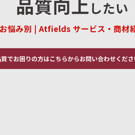
  品質向上
した
い
     お悩み別 | Atfields サービス・商
品質でお困りの方はこちらからお問い合わせくださ