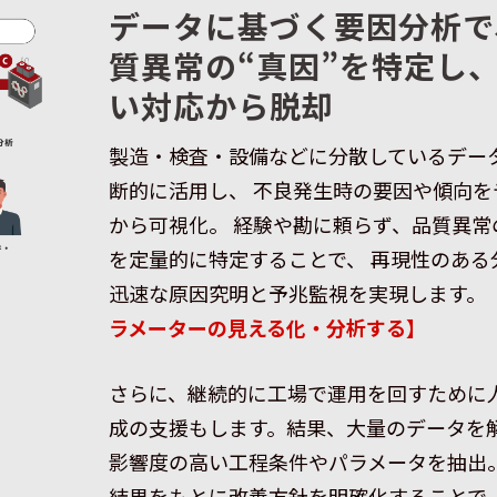
データに基づく要因分析で
質異常の“真因”を特定し
い対応から脱却
製造・検査・設備などに分散しているデー
断的に活用し、 不良発生時の要因や傾向を
から可視化。 経験や勘に頼らず、品質異常
を定量的に特定することで、 再現性のある
迅速な原因究明と予兆監視を実現します。
ラメーターの見える化・分析する】
さらに、継続的に工場で運用を回すために
成の支援もします。結果、大量のデータを
影響度の高い工程条件やパラメータを抽出。
結果をもとに改善方針を明確化することで、