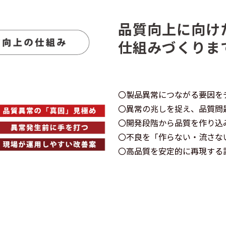
品質向上に向け
仕組みづくりま
〇製品異常につながる要因を
〇異常の兆しを捉え、品質問
〇開発段階から品質を作り込
〇不良を「作らない・流さな
〇高品質を安定的に再現する