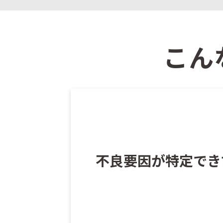
こん
不良要因が特定でき