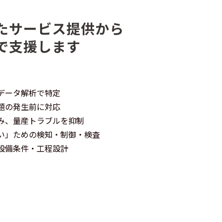
たサービス提供から
で支援します
データ解析で特定
題の発生前に対応
み、量産トラブルを抑制
い」ための検知・制御・検査
設備条件・工程設計