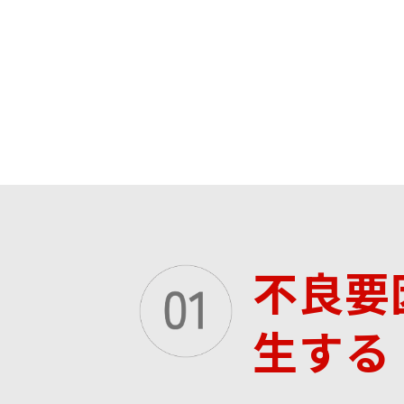
不良要
生する