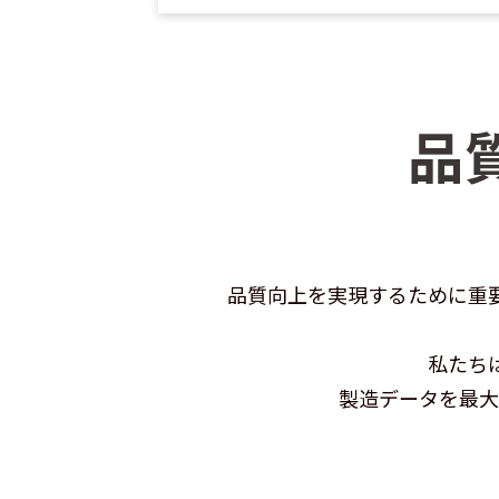
品
品質向上を実現するために重要
私たち
製造データを最大