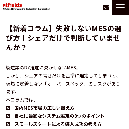
サービス一覧
【新着コラム】失敗しないMESの選
選ばれる理由
び方｜シェアだけで判断していませ
お悩み別に探す
んか？
導入事例
会社情報
製造業のDX推進に欠かせないMES。
お役立ち情報
しかし、シェアの高さだけを基準に選定してしまうと、
採用
現場に定着しない「オーバースペック」のリスクがあり
ます。
本コラムでは、
☑ 国内MES市場の正しい捉え方
☑ 自社に最適なシステム選定の3つのポイント
☑ スモールスタートによる導入成功の考え方