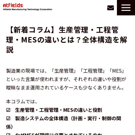
サービス一覧
【新着コラム】生産管理・工程管
選ばれる理由
理・MESの違いとは？全体構造を解
お悩み別に探す
説
導入事例
会社情報
製造業の現場では、「生産管理」「工程管理」「MES」
お役立ち情報
といった言葉が使われますが、それぞれの違いや役割が
採用
曖昧なまま運用されているケースも少なくありません。
本コラムでは、
☑ 生産管理・工程管理・MESの違いと役割
☑ 製造システムの全体構造（計画・実行・制御の関
係）
☑ なぜMESが現場に必要とされているのか