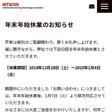
サービス一覧
年末年始休業のお知らせ
選ばれる理由
お悩み別に探す
平素は格別のご愛顧賜わり、厚くお礼申し上げます。
導入事例
誠に勝手ながら、弊社では下記日程を年末年始休業とさ
会社情報
せていただきます。
お役立ち情報
【休業期間】2024年12月28日（土）～2025年1月6日
採用
（月）
期間中にいただきました「お問い合わせ」につきまして
は、年末年始休業後、1月7日（火）より順次対応させて
いただきます。
みなさまには大変ご迷惑をおかけいたしますが、何卒ご