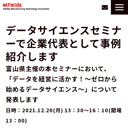
サービス一覧
データサイエンスセミナ
選ばれる理由
ーで企業代表として事例
お悩み別に探す
導入事例
紹介します
会社情報
富山県主催の本セミナーにおいて、
お役立ち情報
「データを経営に活かす！～ゼロから
採用
始めるデータサイエンス～」について
発表します
日時：2021.12.20(月) 13：30～16：10(開場 
13：00)