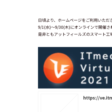
日頃より、ホームページをご利用いただ
9/1(水)～9/30(木)にオンラインで開催される
是非ともアットフィールズのスマート工
https://ve.it