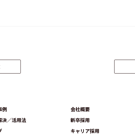
覧
事例
会社概要
解決／活用法
新卒採用
グ
キャリア採用