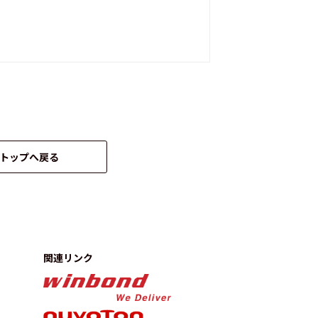
トップへ戻る
関連リンク