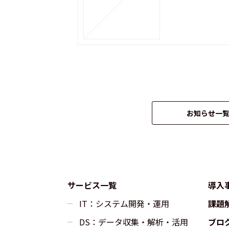
お知らせ一
サービス一覧
導入
IT：システム開発・運用
課題
DS：データ収集・解析・活用
ブロ