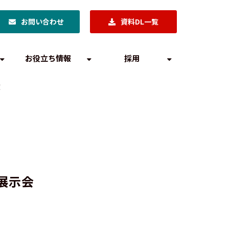
お問い合わせ
資料DL一覧
お役立ち情報
採用
！
門展示会