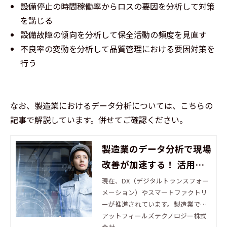
設備停止の時間稼働率からロスの要因を分析して対策
を講じる
設備故障の傾向を分析して保全活動の頻度を見直す
不良率の変動を分析して品質管理における要因対策を
行う
なお、製造業におけるデータ分析については、こちらの
記事で解説しています。併せてご確認ください。
製造業のデータ分析で現場
改善が加速する！ 活用方
法や課題とは
現在、DX（デジタルトランスフォー
メーション）やスマートファクトリ
ーが推進されています。製造業では
オペレーションの省人化・自動化に
アットフィールズテクノロジー株式