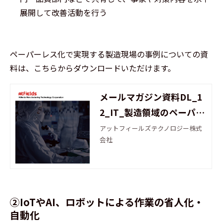
展開して改善活動を行う
ペーパーレス化で実現する製造現場の事例についての資
料は、こちらからダウンロードいただけます。
メールマガジン資料DL_1
2_IT_製造領域のペーパー
レス
アットフィールズテクノロジー株式
会社
②IoTやAI、ロボットによる作業の省人化・
自動化