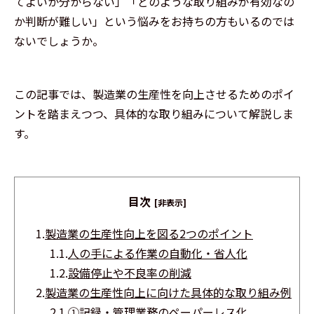
てよいか分からない」「どのような取り組みが有効なの
か判断が難しい」という悩みをお持ちの方もいるのでは
ないでしょうか。
この記事では、製造業の生産性を向上させるためのポイ
ントを踏まえつつ、具体的な取り組みについて解説しま
す。
目次
[非表示]
1.
製造業の生産性向上を図る2つのポイント
1.1.
人の手による作業の自動化・省人化
1.2.
設備停止や不良率の削減
2.
製造業の生産性向上に向けた具体的な取り組み例
2.1.
①記録・管理業務のペーパーレス化