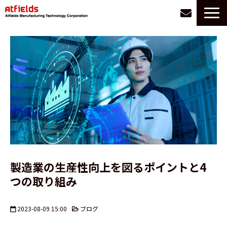
サービス一覧
選ばれる理由
お悩み別に探す
導入事例
会社情報
お役立ち情報
採用
製造業の生産性向上を図るポイントと4
つの取り組み
2023-08-09 15:00
ブログ