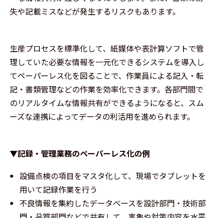
失や記載ミスなどが発生するリスクもあります。
生産プロセスを標準化して、紙媒体や表計算ソフトで管
理していた必要な情報を一元化できるシステムを導入し
てペーパーレス化を図ることで、作業員による記入・転
記・書類管理などの作業を効率化できます。各部門間で
のリアルタイムな情報共有ができるようになると、スム
ーズな連携によってデータの利活用を進められます。
▼記録・管理業務のペーパーレス化の例
設備点検の項目をマスタ化して、現場でタブレットを
用いて記録作業を行う
不良情報を集約したデータベースを設計部門・技術部
門・品質部門などで共有して、事象や対策内容を水平