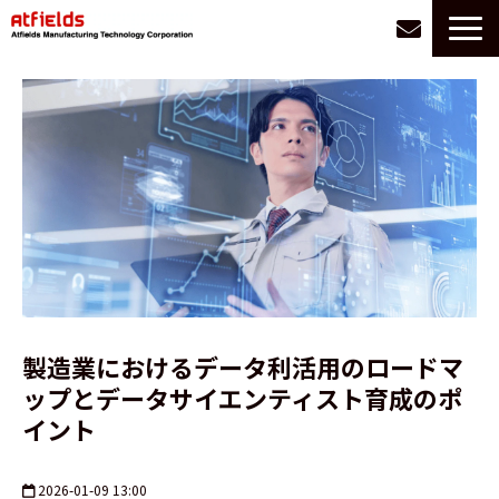
サービス一覧
選ばれる理由
お悩み別に探す
導入事例
会社情報
お役立ち情報
採用
製造業におけるデータ利活用のロードマ
ップとデータサイエンティスト育成のポ
イント
2026-01-09 13:00