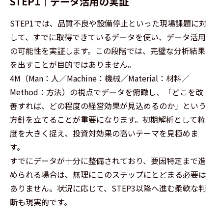
STEP1｜データ活用の実証
STEP1では、品質不良や設備停止といった現場課題に対
して、すでに取得できているデータを使い、データ活用
の可能性を実証します。この段階では、完璧な分析結果
を出すことが目的ではありません。
4M（Man：人／Machine：機械／Material：材料／
Method：方法）の視点でデータを俯瞰し、「どこを改
善すれば、どの程度の経営効果が見込めるのか」という
方針を立てることが重要になります。初期解析として粒
度を大きく捉え、投資対効果の高いテーマを見極めま
す。
すでにデータが十分に整備されており、要因特定まで進
められる場合は、無理にこのステップにとどまる必要は
ありません。状況に応じて、STEP3以降へ進む柔軟な判
断も現実的です。