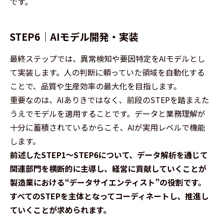
です。
STEP6｜AIモデル開発・実装
最終ステップでは、異常検知や要因特定をAIモデルとし
て実装します。人の判断に頼っていた領域を自動化する
ことで、品質や生産効率の最大化を目指します。
重要なのは、AIありきではなく、前段のSTEPを踏まえた
うえでモデルを適用することです。データと業務理解が
十分に蓄積されているからこそ、AIが実用レベルで機能
します。
前述したSTEP1～STEP6について、データ解析を通じて
関連部門を横断的に主導し、経営に貢献していくことが
製造業における“データサイエンティスト”の役割です。
すべてのSTEPを主体となってコーディネートし、推進し
ていくことが求められます。