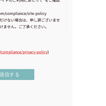
”サイトのご利用にあたって”をご確認
om/compliance/site-policy
だけない場合は、申し訳ございませ
けません。ご了承ください。
/compliance/privacy-policy
)