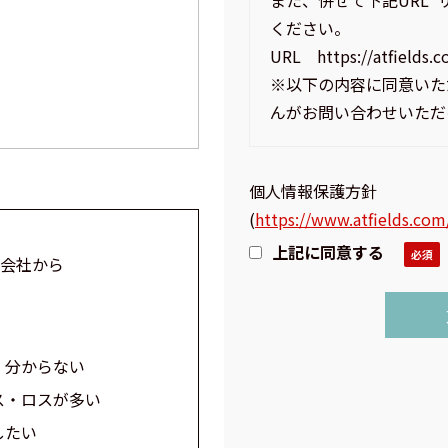
また、併せて下記URL
ください。
URL https://atfields.c
※以下の内容に同意いた
んがお問い合わせいただ
個人情報保護方針
(
https://www.atfields.com
上記に同意する
式会社から
、分からない
ス・ロスが多い
したい