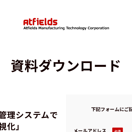
資料ダウンロード
下記フォームにご
管理システムで
視化」
メールアドレス